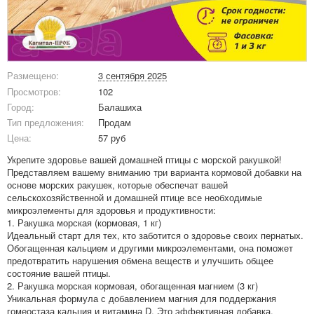
Размещено:
3 сентября 2025
Просмотров:
102
Город:
Балашиха
Тип предложения:
Продам
Цена:
57 руб
Укрепите здоровье вашей домашней птицы с морской ракушкой!
Представляем вашему вниманию три варианта кормовой добавки на
основе морских ракушек, которые обеспечат вашей
сельскохозяйственной и домашней птице все необходимые
микроэлементы для здоровья и продуктивности:
1. Ракушка морская (кормовая, 1 кг)
Идеальный старт для тех, кто заботится о здоровье своих пернатых.
Обогащенная кальцием и другими микроэлементами, она поможет
предотвратить нарушения обмена веществ и улучшить общее
состояние вашей птицы.
2. Ракушка морская кормовая, обогащенная магнием (3 кг)
Уникальная формула с добавлением магния для поддержания
гомеостаза кальция и витамина D. Это эффективная добавка,