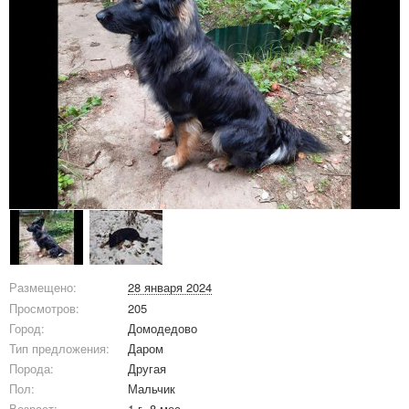
Размещено:
28 января 2024
Просмотров:
205
Город:
Домодедово
Тип предложения:
Даром
Порода:
Другая
Пол:
Мальчик
Возраст:
1 г, 8 мес.