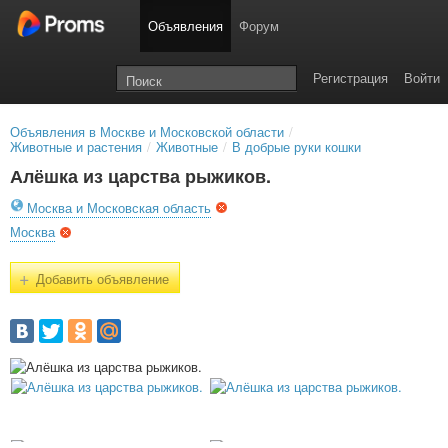
Объявления
Форум
Регистрация
Войти
Объявления в Москве и Московской области
/
Животные и растения
/
Животные
/
В добрые руки кошки
Алёшка из царства рыжиков.
Москва и Московская область
Москва
+
Добавить объявление