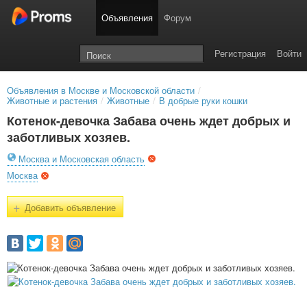
Объявления
Форум
Регистрация
Войти
Объявления в Москве и Московской области
/
Животные и растения
/
Животные
/
В добрые руки кошки
Котенок-девочка Забава очень ждет добрых и
заботливых хозяев.
Москва и Московская область
Москва
+
Добавить объявление