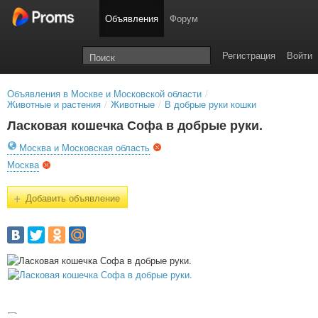
Объявления
Форум
Регистрация
Войти
Объявления в Москве и Московской области
/
Животные и растения
/
Животные
/
В добрые руки кошки
Ласковая кошечка Софа в добрые руки.
Москва и Московская область
Москва
+
Добавить объявление