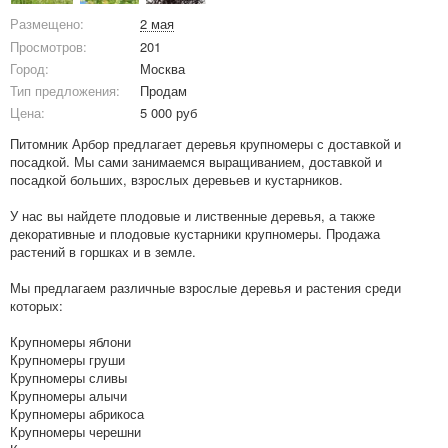
Размещено:
2 мая
Просмотров:
201
Город:
Москва
Тип предложения:
Продам
Цена:
5 000 руб
Питомник Арбор предлагает деревья крупномеры с доставкой и
посадкой. Мы сами занимаемся выращиванием, доставкой и
посадкой больших, взрослых деревьев и кустарников.
У нас вы найдете плодовые и лиственные деревья, а также
декоративные и плодовые кустарники крупномеры. Продажа
растений в горшках и в земле.
Мы предлагаем различные взрослые деревья и растения среди
которых:
Крупномеры яблони
Крупномеры груши
Крупномеры сливы
Крупномеры алычи
Крупномеры абрикоса
Крупномеры черешни