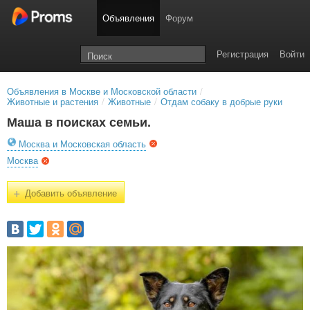
Объявления
Форум
Регистрация
Войти
Объявления в Москве и Московской области
/
Животные и растения
/
Животные
/
Отдам собаку в добрые руки
Маша в поисках семьи.
Москва и Московская область
Москва
+
Добавить объявление