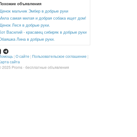
Похожие объявления
Щенок мальчик Эмбер в добрые руки
Мила самая милая и добрая собака ищет дом!
Щенок Леся в добрые руки.
Кот Василий - красавец сибиряк в добрые руки
Обаяшка Лина в добрые руки.
Помощь
|
О сайте
|
Пользовательское соглашение
|
Карта сайта
© 2025
Proms - бесплатные объявления