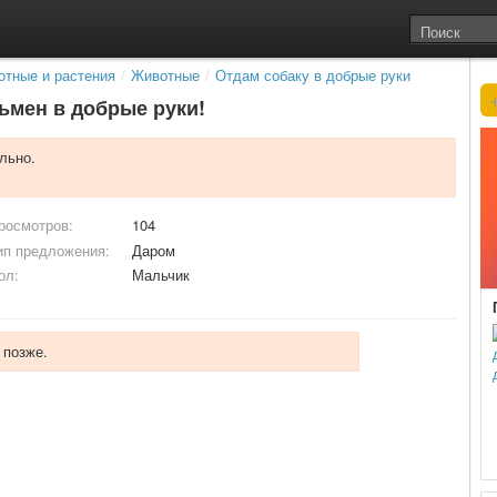
тные и растения
/
Животные
/
Отдам собаку в добрые руки
ьмен в добрые руки!
льно.
росмотров:
104
ип предложения:
Даром
ол:
Мальчик
 позже.