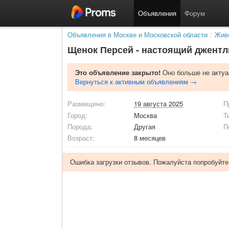
Объявления
Форум
Объявления в Москве и Московской области
/
Живо
Щенок Персей - настоящий джентл
Это объявление закрыто!
Оно больше не актуа
Вернуться к активным объявлениям →
Размещено:
19 августа 2025
П
Город:
Москва
Т
Порода:
Другая
П
Возраст:
8 месяцев
Ошибка загрузки отзывов. Пожалуйста попробуйте