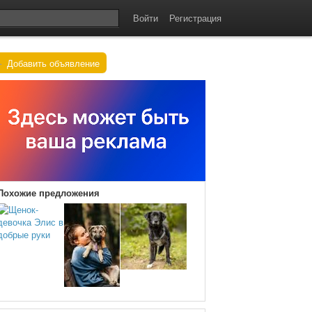
Войти
Регистрация
+
Добавить объявление
Похожие предложения