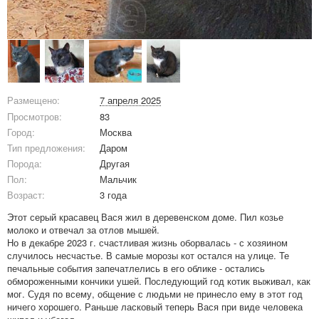
Размещено:
7 апреля 2025
Просмотров:
83
Город:
Москва
Тип предложения:
Даром
Порода:
Другая
Пол:
Мальчик
Возраст:
3 года
Этот серый красавец Вася жил в деревенском доме. Пил козье
молоко и отвечал за отлов мышей.
Но в декабре 2023 г. счастливая жизнь оборвалась - с хозяином
случилось несчастье. В самые морозы кот остался на улице. Те
печальные события запечатлелись в его облике - остались
обмороженными кончики ушей. Последующий год котик выживал, как
мог. Судя по всему, общение с людьми не принесло ему в этот год
ничего хорошего. Раньше ласковый теперь Вася при виде человека