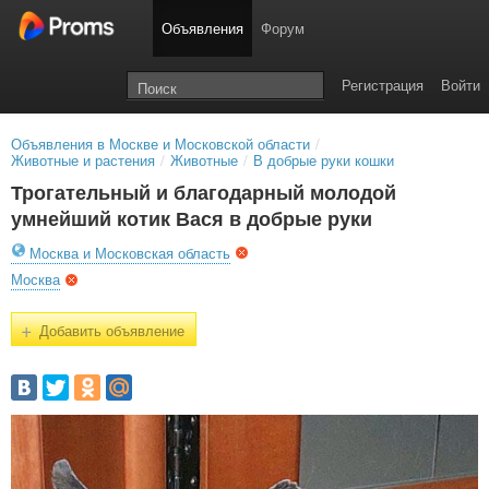
Объявления
Форум
Регистрация
Войти
Объявления в Москве и Московской области
/
Животные и растения
/
Животные
/
В добрые руки кошки
Трогательный и благодарный молодой
умнейший котик Вася в добрые руки
Москва и Московская область
Москва
+
Добавить объявление