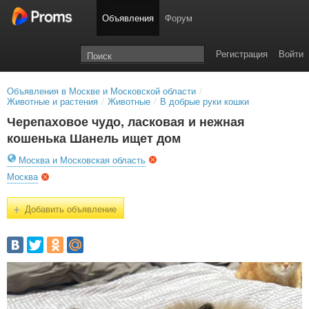
Объявления
Форум
Регистрация
Войти
Объявления в Москве и Московской области
/
Животные и растения
/
Животные
/
В добрые руки кошки
Черепаховое чудо, ласковая и нежная
кошенька Шанель ищет дом
Москва и Московская область
Москва
+
Добавить объявление