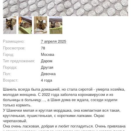
Размещено:
7 апреля 2025
Просмотров:
78
Город:
Москва
Тип предложения:
Даром
Порода:
Другая
Пол:
Девочка
Возраст:
4 года
Шанель всегда была домашней, но стала сиротой - умерла хозяйка,
молодая женщина. С 2022 года заболела коронавирусом и из
больницы в больницу…, а Шаня дома ее ждала, соседи ходили
только кормить.
У Шанечки милая и круглая мордашка, она компактная вся такая,
кругленькая, пушистенькая, с короткими лапками. Окрас
черепаховый.
Она очень ласковая, добрая и любит погладиться. Очень привязана