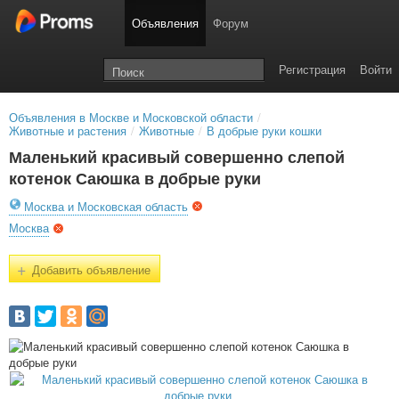
Объявления
Форум
Регистрация
Войти
Объявления в Москве и Московской области
/
Животные и растения
/
Животные
/
В добрые руки кошки
Маленький красивый совершенно слепой
котенок Саюшка в добрые руки
Москва и Московская область
Москва
+
Добавить объявление