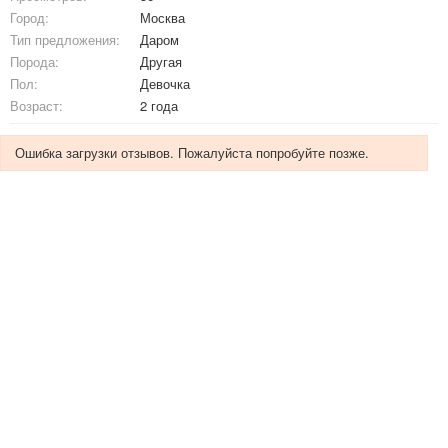
Город:
Москва
Тип предложения:
Даром
Порода:
Другая
Пол:
Девочка
Возраст:
2 года
Ошибка загрузки отзывов. Пожалуйста попробуйте позже.