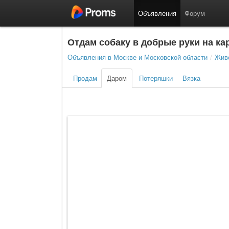
Объявления
Форум
Отдам собаку в добрые руки на ка
Объявления в Москве и Московской области
/
Живо
Продам
Даром
Потеряшки
Вязка