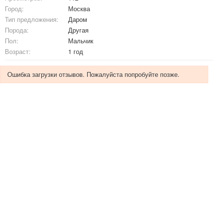
Город:
Москва
Тип предложения:
Даром
Порода:
Другая
Пол:
Мальчик
Возраст:
1 год
Ошибка загрузки отзывов. Пожалуйста попробуйте позже.