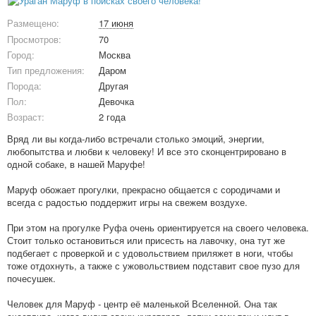
Размещено:
17 июня
Просмотров:
70
Город:
Москва
Тип предложения:
Даром
Порода:
Другая
Пол:
Девочка
Возраст:
2 года
Вряд ли вы когда-либо встречали столько эмоций, энергии,
любопытства и любви к человеку! И все это сконцентрировано в
одной собаке, в нашей Маруфе!
Маруф обожает прогулки, прекрасно общается с сородичами и
всегда с радостью поддержит игры на свежем воздухе.
При этом на прогулке Руфа очень ориентируется на своего человека.
Стоит только остановиться или присесть на лавочку, она тут же
подбегает с проверкой и с удовольствием приляжет в ноги, чтобы
тоже отдохнуть, а также с ужовольствием подставит свое пузо для
почесушек.
Человек для Маруф - центр её маленькой Вселенной. Она так