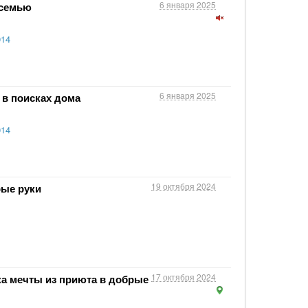
6 января 2025
 семью
014
6 января 2025
 в поисках дома
014
19 октября 2024
рые руки
17 октября 2024
ка мечты из приюта в добрые