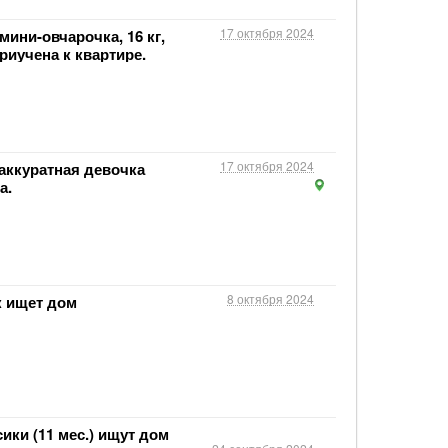
17 октября 2024
мини-овчарочка, 16 кг,
иучена к квартире.
17 октября 2024
аккуратная девочка
а.
8 октября 2024
к ищет дом
ики (11 мес.) ищут дом