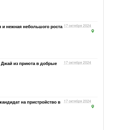
17 октября 2024
я и нежная небольшого роста
17 октября 2024
Джай из приюта в добрые
17 октября 2024
кандидат на пристройство в