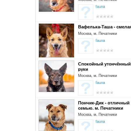
fauna
Вафелька-Таша - смела
Москва, м. Печатники
fauna
Спокойный утончённый 
руки
Москва, м. Печатники
fauna
Пончик-Дик - отличный 
семью. м. Печатники
Москва, м. Печатники
fauna