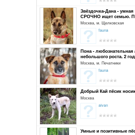
Звёздочка-Дана - умная 
СРОЧНО ищет семью. Пр
Москва, м. Щелковская
fauna
Пона - любознательная 
небольшого роста. 2 год
Москва, м. Печатники
fauna
Добрый Кай пёсик носи
Москва
aivan
Умные и позитивные пёс